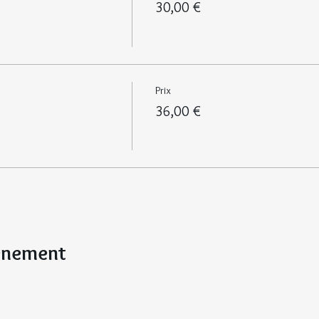
30,00 €
Prix
36,00 €
vénement