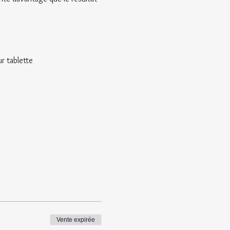
r tablette
Vente expirée