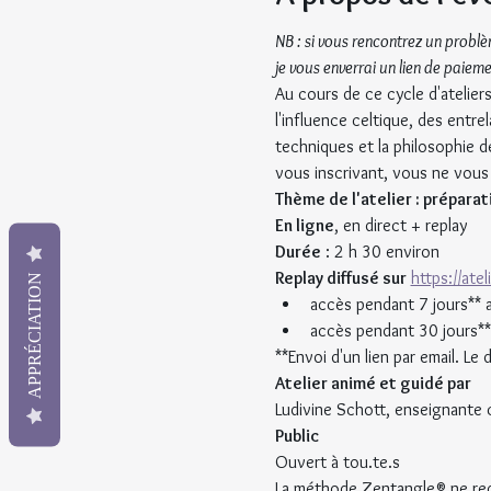
NB : si vous rencontrez un problè
je vous enverrai un lien de paieme
Au cours de ce cycle d'ateliers
l'influence celtique, des entre
techniques et la philosophie 
vous inscrivant, vous ne vous 
Thème de l'atelier : préparat
En ligne
, en direct + replay
Durée
 : 2 h 30 environ
Replay diffusé sur
https://ate
APPRÉCIATION
accès pendant 7 jours** 
accès pendant 30 jours**
**Envoi d'un lien par email. L
Atelier animé et guidé par
Ludivine Schott, enseignante 
Public
Ouvert à tou.te.s
La méthode Zentangle® ne requ