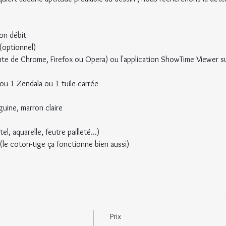
bon débit
(optionnel)
nte de Chrome, Firefox ou Opera) ou l'application ShowTime Viewer su
 ou 1 Zendala ou 1 tuile carrée
guine, marron claire
l, aquarelle, feutre pailleté...)
(le coton-tige ça fonctionne bien aussi)
Prix