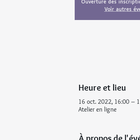
Ouverture des inscript
Voir autres é
Heure et lieu
16 oct. 2022, 16:00 – 
Atelier en ligne
À propos de l'é