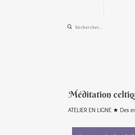
Zentangle
Cours e
Méditation celti
ATELIER EN LIGNE ★ Des en