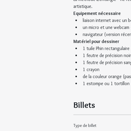
artistique.
Equipement nécessaire
liaison internet avec un 
un micro et une webcam 
navigateur (version réce
Matériel pour dessiner
1 tuile Phin rectangulaire
1 feutre de précision noir
1 feutre de précision san
1 crayon
de la couleur orange (paste
1 estompe ou 1 tortillon 
Billets
Type de billet