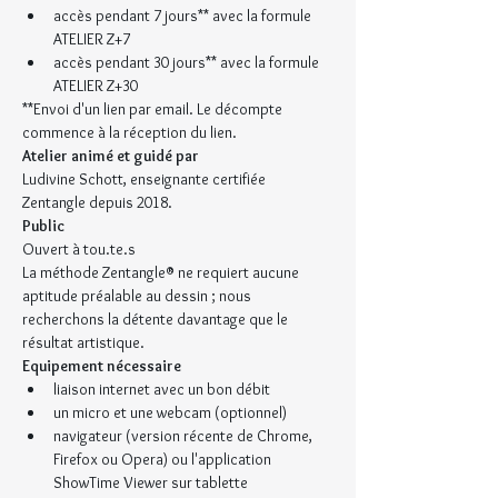
accès pendant 7 jours** avec la formule 
ATELIER Z+7
accès pendant 30 jours** avec la formule 
ATELIER Z+30
**Envoi d'un lien par email. Le décompte 
commence à la réception du lien.
Atelier animé et guidé par
Ludivine Schott, enseignante certifiée 
Zentangle depuis 2018.
Public
Ouvert à tou.te.s
La méthode Zentangle® ne requiert aucune 
aptitude préalable au dessin ; nous 
recherchons la détente davantage que le 
résultat artistique.
Equipement nécessaire
liaison internet avec un bon débit
un micro et une webcam (optionnel)
navigateur (version récente de Chrome, 
Firefox ou Opera) ou l'application 
ShowTime Viewer sur tablette