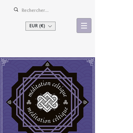
EUR (€)
Se connecter