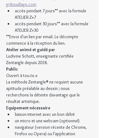
gribouillage.com
accès pendant 7 jours** avec la formule 
ATELIER Z+7
accès pendant 30 jours** avec la formule 
ATELIER Z+30
**Envoi d'un lien par email. Le décompte 
commence à la réception du lien.
Atelier animé et guidé par
Ludivine Schott, enseignante certifiée 
Zentangle depuis 2018.
Public
Ouvert à tou.te.s
La méthode Zentangle® ne requiert aucune 
aptitude préalable au dessin ; nous 
recherchons la détente davantage que le 
résultat artistique.
Equipement nécessaire
liaison internet avec un bon débit
un micro et une webcam (optionnel)
navigateur (version récente de Chrome, 
Firefox ou Opera) ou l'application 