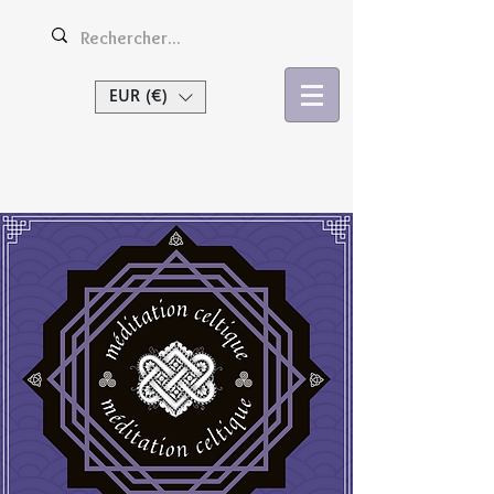
EUR (€)
Se connecter