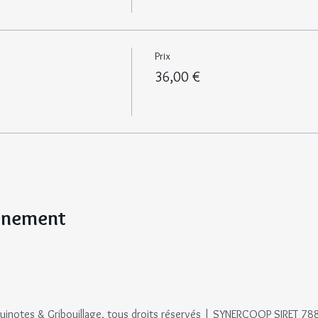
Prix
36,00 €
vénement
notes & Gribouillage, tous droits réservés | SYNERCOOP SIRET 7