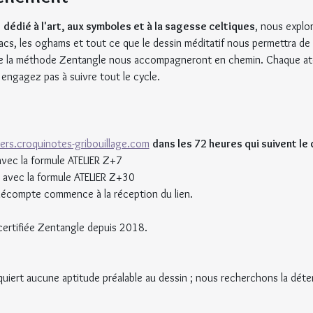
 
dédié à l'art, aux symboles et à la sagesse celtiques
, nous explo
lacs, les oghams et tout ce que le dessin méditatif nous permettra de 
de la méthode Zentangle nous accompagneront en chemin. Chaque atel
engagez pas à suivre tout le cycle.
liers.croquinotes-gribouillage.com
dans les 72 heures qui suivent le 
avec la formule ATELIER Z+7
 avec la formule ATELIER Z+30
e décompte commence à la réception du lien.
certifiée Zentangle depuis 2018.
iert aucune aptitude préalable au dessin ; nous recherchons la déten