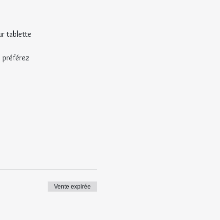
r tablette
s préférez
Vente expirée