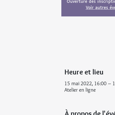
Ouverture des inscript
Voir autres é
Heure et lieu
15 mai 2022, 16:00 – 
Atelier en ligne
À propos de l'é