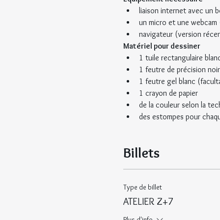
liaison internet avec un 
un micro et une webcam 
navigateur (version réce
Matériel pour dessiner
1 tuile rectangulaire bla
1 feutre de précision noir
1 feutre gel blanc (faculta
1 crayon de papier
de la couleur selon la tec
des estompes pour chaque
Billets
Type de billet
ATELIER Z+7
Plus d'info