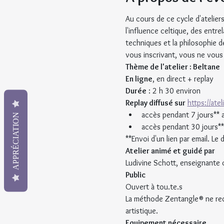
Au cours de ce cycle d'ateliers
l'influence celtique, des entre
techniques et la philosophie 
vous inscrivant, vous ne vous 
Thème de l'atelier : Beltane
En ligne
, en direct + replay
Durée
 : 2 h 30 environ
Replay diffusé sur
https://ate
accès pendant 7 jours** 
APPRÉCIATION
accès pendant 30 jours**
**Envoi d'un lien par email. L
Atelier animé et guidé par
Ludivine Schott, enseignante 
Public
Ouvert à tou.te.s
La méthode Zentangle® ne requ
artistique.
Equipement nécessaire