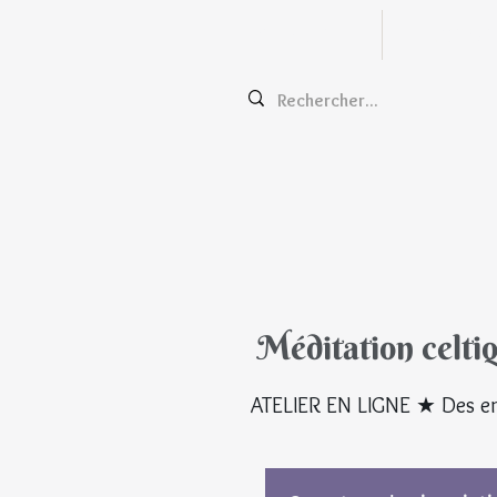
Zentangle
Cours e
Méditation celti
ATELIER EN LIGNE ★ Des en