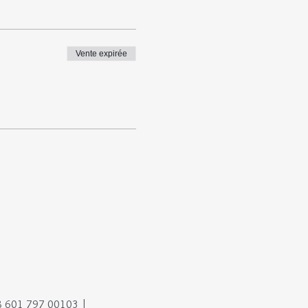
Vente expirée
88 601 797 00103 |