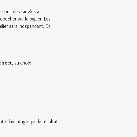
rerons des tangles à 
coucher sur le papier. Les 
ier sera indépendant. En 
direct
, au choix
te davantage que le résultat 