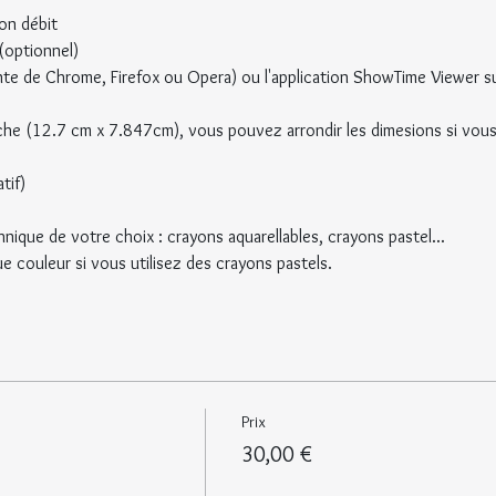
bon débit
(optionnel)
nte de Chrome, Firefox ou Opera) ou l'application ShowTime Viewer su
nche (12.7 cm x 7.847cm), vous pouvez arrondir les dimesions si vou
tif)
hnique de votre choix : crayons aquarellables, crayons pastel...
 couleur si vous utilisez des crayons pastels.
Prix
30,00 €