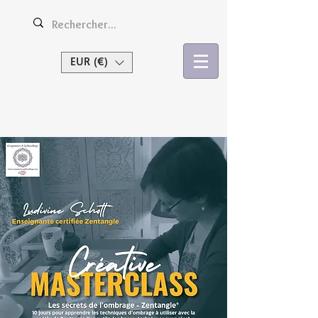
EUR (€)
Se connecter