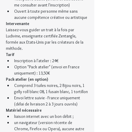
me consulter avant l'inscription)
Ouvert à toute personne même sans 
aucune compétence créative ou artistique
Intervenante
Laissez-vous guider un trait à la fois par 
Ludivine, enseignante certifiée Zentangle, 
formée aux Etats-Unis par les créateurs de la 
méthode.
Tarif
Inscription à l'atelier : 24€
Option "Pack atelier" (envoi en France 
uniquement) : 13,50€
Pack atelier (en option)
Comprend 3 tuiles noires, 2 Bijou noirs, 1 
gelly roll blanc 08, 1 fusain blanc, 1 tortillon
Envoi lettre suivie - France uniquement 
(délai de livraison 2 à 3 jours ouvrés)
Matériel nécessaire
liaison internet avec un bon débit ;
un navigateur (version récente de 
Chrome, Firefox ou Opera), aucune autre 