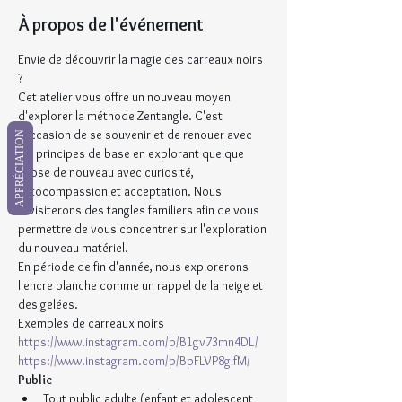
À propos de l'événement
​Envie de découvrir la magie des carreaux noirs 
?
Cet atelier vous offre un nouveau moyen 
d'explorer la méthode Zentangle. C'est 
l'occasion de se souvenir et de renouer avec 
APPRÉCIATION
les principes de base en explorant quelque 
chose de nouveau avec curiosité, 
autocompassion et acceptation. Nous 
revisiterons des tangles familiers afin de vous 
permettre de vous concentrer sur l'exploration 
du nouveau matériel.
En période de fin d'année, nous explorerons 
l'encre blanche comme un rappel de la neige et 
des gelées.
Exemples de carreaux noirs
https://www.instagram.com/p/B1gv73mn4DL/
https://www.instagram.com/p/BpFLVP8glfM/
Public
Tout public adulte (enfant et adolescent 