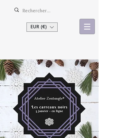
EUR (€)
Se connecter