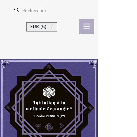
EUR (€)
Se connecter