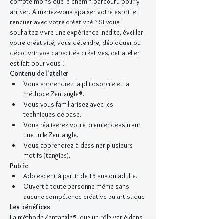
compte moins que le chemin parcouru pour y 
arriver. Aimeriez-vous apaiser votre esprit et 
renouer avec votre créativité ? Si vous 
souhaitez vivre une expérience inédite, éveiller 
votre créativité, vous détendre, débloquer ou 
découvrir vos capacités créatives, cet atelier 
est fait pour vous !
Contenu de l'atelier
Vous apprendrez la philosophie et la 
méthode Zentangle®.
Vous vous familiarisez avec les 
techniques de base.
Vous réaliserez votre premier dessin sur 
une tuile Zentangle.
Vous apprendrez à dessiner plusieurs 
motifs (tangles).
Public
Adolescent à partir de 13 ans ou adulte.
Ouvert à toute personne même sans 
aucune compétence créative ou artistique
​Les bénéfices
La méthode Zentangle® joue un rôle varié dans 