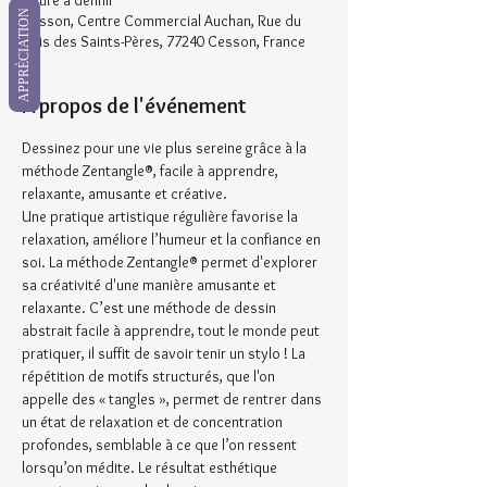
Heure à définir
APPRÉCIATION
Cesson, Centre Commercial Auchan, Rue du
Bois des Saints-Pères, 77240 Cesson, France
À propos de l'événement
Dessinez pour une vie plus sereine grâce à la 
méthode Zentangle®, facile à apprendre, 
relaxante, amusante et créative.
Une pratique artistique régulière favorise la 
relaxation, améliore l’humeur et la confiance en 
soi. La méthode Zentangle® permet d'explorer 
sa créativité d'une manière amusante et 
relaxante. C’est une méthode de dessin 
abstrait facile à apprendre, tout le monde peut 
pratiquer, il suffit de savoir tenir un stylo ! La 
répétition de motifs structurés, que l'on 
appelle des « tangles », permet de rentrer dans 
un état de relaxation et de concentration 
profondes, semblable à ce que l’on ressent 
lorsqu’on médite. Le résultat esthétique 