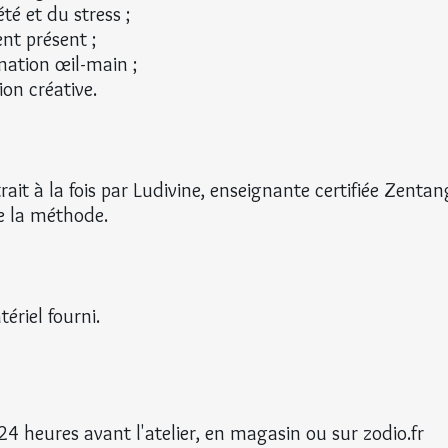
té et du stress ;
nt présent ;
nation œil-main ;
ion créative.
rait à la fois par Ludivine, enseignante certifiée Zentan
de la méthode.
ériel fourni.
 24 heures avant l'atelier, en magasin ou sur zodio.fr