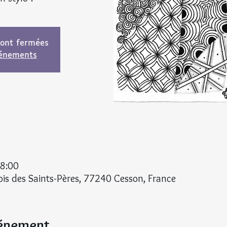
sont fermées
vénements
18:00
is des Saints-Pères, 77240 Cesson, France
vénement