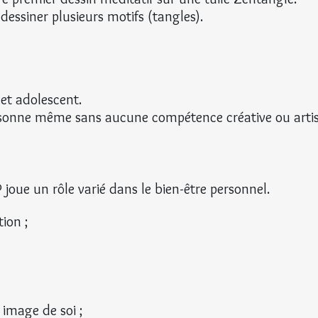
essiner plusieurs motifs (tangles).
 et adolescent.
rsonne même sans aucune compétence créative ou artis
oue un rôle varié dans le bien-être personnel.
tion ;
 image de soi ;