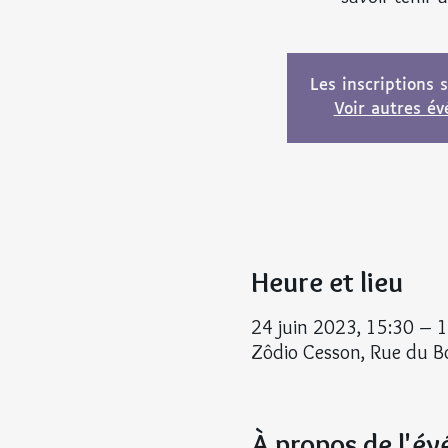
Les inscriptions 
Voir autres é
Heure et lieu
24 juin 2023, 15:30 – 
Zôdio Cesson, Rue du Bo
À propos de l'é