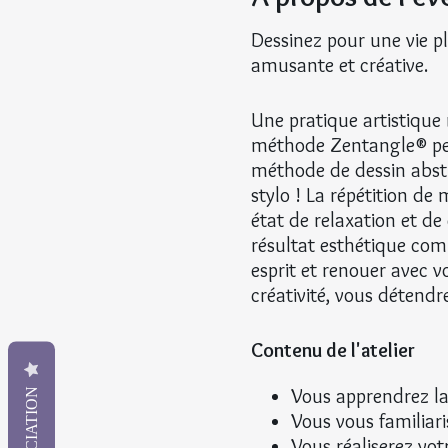
Dessinez pour une vie p
amusante et créative.
Une pratique artistique 
méthode Zentangle® perm
méthode de dessin abstra
stylo ! La répétition de
état de relaxation et de
résultat esthétique com
esprit et renouer avec vo
créativité, vous détendre
Contenu de l'atelier
Vous apprendrez la
APPRÉCIATION
Vous vous familiari
Vous réaliserez vot