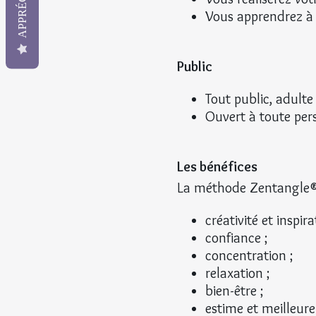
Vous apprendrez à d
Public
Tout public, adulte
Ouvert à toute pe
​Les bénéfices
La méthode Zentangle® j
créativité et inspira
confiance ;
concentration ;
relaxation ;
bien-être ;
estime et meilleure