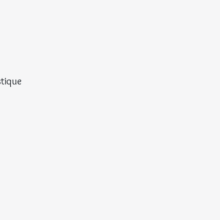
tique