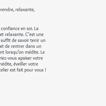
rendre, relaxante,
 confiance en soi. La
t relaxante. C’est une
suffit de savoir tenir un
met de rentrer dans un
ent lorsqu’on médite. Le
iez-vous apaiser votre
édite, éveiller votre
lier est fait pour vous !