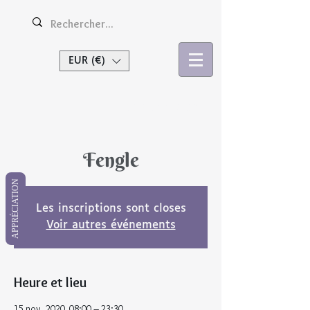
EUR (€)
Se connecter
Fengle
APPRÉCIATION
Les inscriptions sont closes
Voir autres événements
Heure et lieu
15 nov. 2020, 08:00 – 23:30