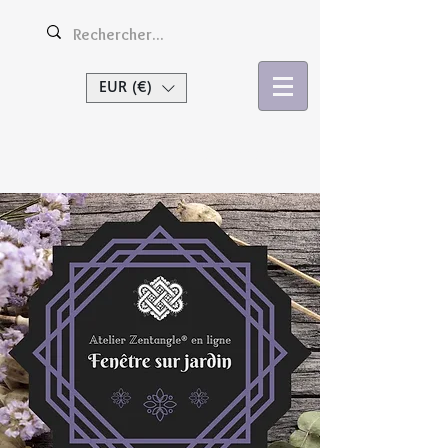
EUR (€)
Se connecter