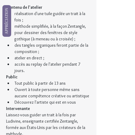
Contenu de l'atelier
APPRÉCIATION
réalisation d'une tuile guidée un trait à la 
fois ;
méthode simplifiée, à la façon Zentangle, 
pour dessiner des fenêtres de style 
gothique (à meneau ou à croisée) ;
des tangles organiques feront partie de la 
composition ;
atelier en direct ;
accès au replay de l'atelier pendant 7 
jours.
Public
Tout public à partir de 13 ans
Ouvert à toute personne même sans 
aucune compétence créative ou artistique
Découvrez l'artiste qui est en vous
Intervenante
Laissez-vous guider un trait à la fois par 
Ludivine, enseignante certifiée Zentangle, 
formée aux États-Unis par les créateurs de la 
méthode.