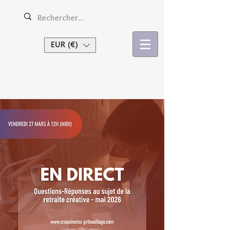
EUR (€)
Se connecter