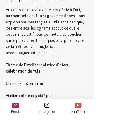
Au cours de ce cycle d'ateliers 
dédié à l'art, 
aux symboles et à la sagesse celtiques
, nous 
explorerons des tangles à l'influence celtique, 
des entrelacs, les oghams et tout ce que le 
dessin méditatif nous permettra de coucher 
sur le papier. Les techniques et la philosophie 
de la méthode Zentangle nous 
accompagneront en chemin.
Thème de l'atelier : solstice d'hiver, 
célébration de Yule.
Durée
 : 2 h 30 environ
Atelier animé et guidé par
Ludivine Schott, enseignante certifiée 
Zentangle depuis 2018.
Email
Instagram
YouTube
Public
Ouvert à tou.te.s