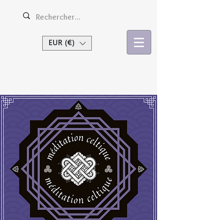
EUR (€)
Se connecter