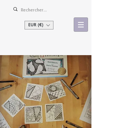
EUR (€)
Se connecter