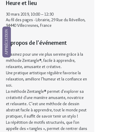
Heure et lieu
30 mars 2019, 10:00 – 12:30
Au fil des pages - Librairie, 29 Rue du Réveillon,
94440 Villecresnes, France
APPRÉCIATION
À propos de l'événement
Dessinez pour une vie plus sereine grâce à la 
méthode Zentangle®, facile à apprendre, 
relaxante, amusante et créative.
Une pratique artistique régulière favorise la 
relaxation, améliore l’humeur et la confiance en 
soi.
La méthode Zentangle® permet d'explorer sa 
créativité d'une manière amusante, novatrice 
et relaxante. C’est une méthode de dessin 
abstrait facile à apprendre, tout le monde peut 
pratiquer, il suffit de savoir tenir un stylo !
La répétition de motifs structurés, que l'on 
appelle des « tangles », permet de rentrer dans 