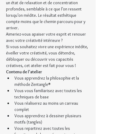
un état de relaxation et de concentration 
profondes, semblable à ce que l’on ressent 
lorsqu’on médite. Le résultat esthétique 
compte moins que le chemin parcouru pour y 
arriver.
Aimeriez-vous apaiser votre esprit et renouer 
avec votre créativité intérieure ?
Si vous souhaitez vivre une expérience inédite, 
éveiller votre créativité, vous détendre, 
débloquer ou découvrir vos capacités 
créatives, cet atelier est fait pour vous !
Contenu de l'atelier
Vous apprendrez la philosophie et la 
méthode Zentangle®
Vous vous familiarisez avec toutes les 
techniques de base
Vous réaliserez au moins un carreau 
complet
Vous apprendrez à dessiner plusieurs 
motifs (tangles)
Vous repartirez avec toutes les 