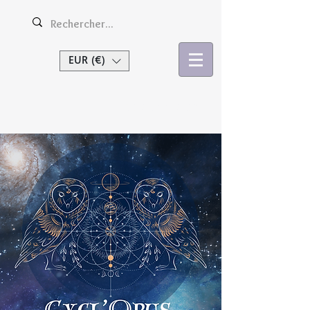
EUR (€)
Se connecter