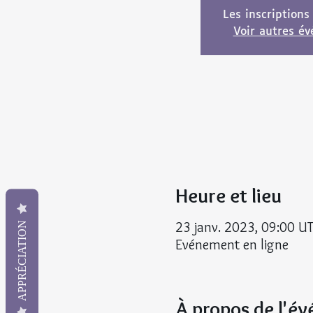
Les inscriptions
Voir autres é
Heure et lieu
23 janv. 2023, 09:00 U
APPRÉCIATION
Evénement en ligne
À propos de l'é