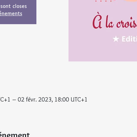
 sont closes
vénements
TC+1 – 02 févr. 2023, 18:00 UTC+1
vénement