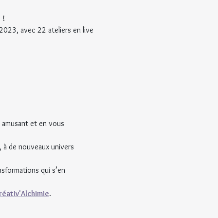
 !
 2023, avec 22 ateliers en live 
s amusant et en vous 
, à de nouveaux univers 
ansformations qui s’en 
réativ'Alchimie
.