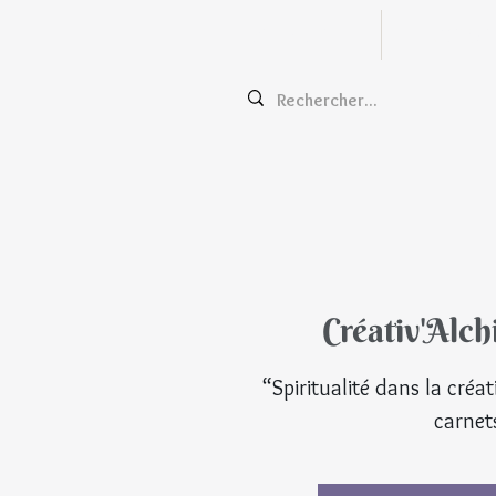
Zentangle
Cours e
Créativ'Alch
“Spiritualité dans la créat
carnet