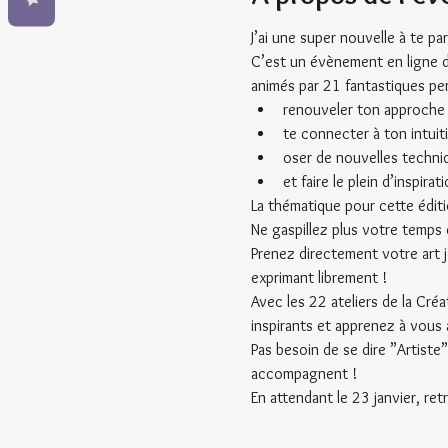
J’ai une super nouvelle à te pa
C’est un évènement en ligne déd
animés par 21 fantastiques per
renouveler ton approche 
te connecter à ton intuit
oser de nouvelles techniq
et faire le plein d’inspira
La thématique pour cette éditi
Ne gaspillez plus votre temps e
Prenez directement votre art 
exprimant librement !
Avec les 22 ateliers de la Cré
inspirants et apprenez à vous 
Pas besoin de se dire ”Artiste”
accompagnent !
En attendant le 23 janvier, ret