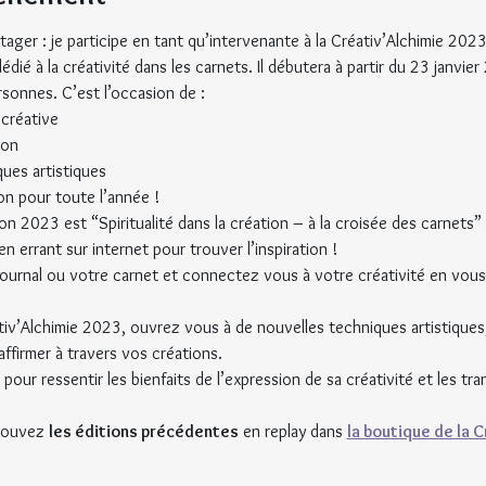
rtager : je participe en tant qu’intervenante à la Créativ’Alchimie 2023
ié à la créativité dans les carnets. Il débutera à partir du 23 janvier
sonnes. C’est l’occasion de :
créative
ion
ues artistiques
tion pour toute l’année !
on 2023 est “Spiritualité dans la création – à la croisée des carnets”
n errant sur internet pour trouver l’inspiration !
journal ou votre carnet et connectez vous à votre créativité en vou
ativ’Alchimie 2023, ouvrez vous à de nouvelles techniques artistiques
affirmer à travers vos créations.
 pour ressentir les bienfaits de l’expression de sa créativité et les tr
rouvez 
les éditions précédentes
 en replay dans 
la boutique de la C