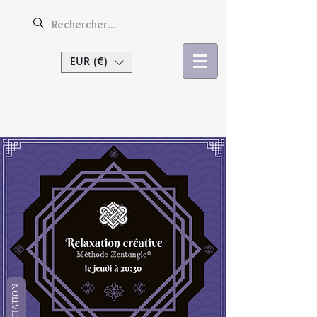
EUR (€)
Se connecter
APPRÉCIATION