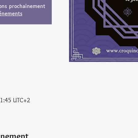
ions prochainement
vénements
21:45 UTC+2
vénement