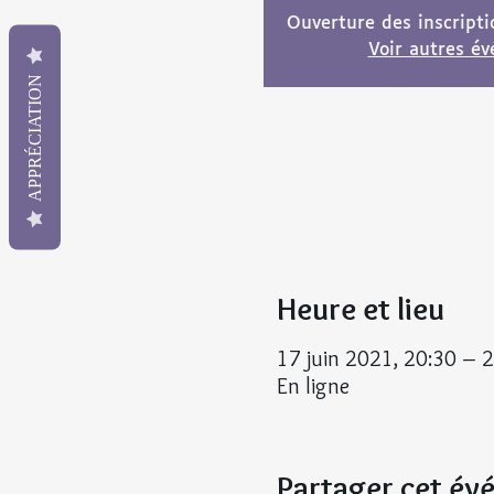
Ouverture des inscript
Voir autres é
APPRÉCIATION
Heure et lieu
17 juin 2021, 20:30 – 
En ligne
Partager cet é