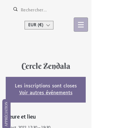
EUR (€)
Se connecter
Cercle Zendala
Les inscriptions sont closes
Voir autres événements
APPRÉCIATION
Heure et lieu
03 oct. 2022, 17:30 – 19:30