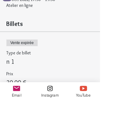
Atelier en ligne
Billets
Vente expirée
Type de billet
n 1
Prix
30,00 €
Email
Instagram
YouTube
Partager cet événement