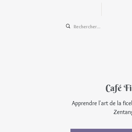
Zentangle
Cours e
Café Fi
Apprendre l'art de la fic
Zentan