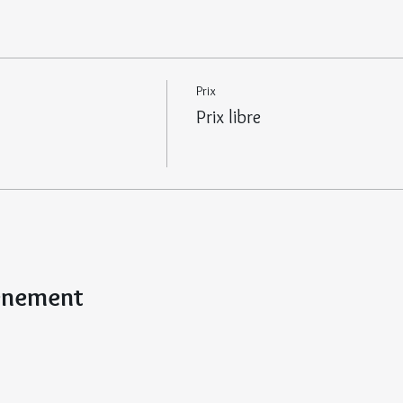
Prix
Prix libre
vénement