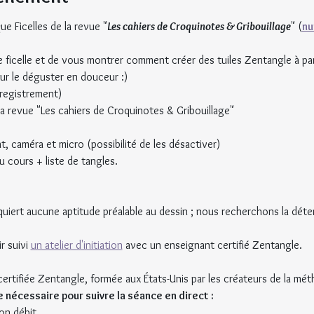
e Ficelles de la revue "
Les cahiers de Croquinotes & Gribouillage
" (
nu
e ficelle et de vous montrer comment créer des tuiles Zentangle à par
our le déguster en douceur :)
nregistrement)
a revue "Les cahiers de Croquinotes & Gribouillage" 
t, caméra et micro (possibilité de les désactiver)
du cours + liste de tangles.
iert aucune aptitude préalable au dessin ; nous recherchons la déten
r suivi 
un atelier d'initiation
 avec un enseignant certifié Zentangle.
ertifiée Zentangle, formée aux États-Unis par les créateurs de la mét
nécessaire pour suivre la séance en direct :
bon débit