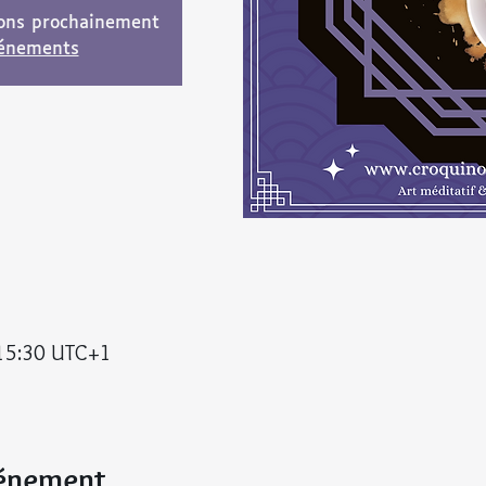
ions prochainement
vénements
 15:30 UTC+1
vénement