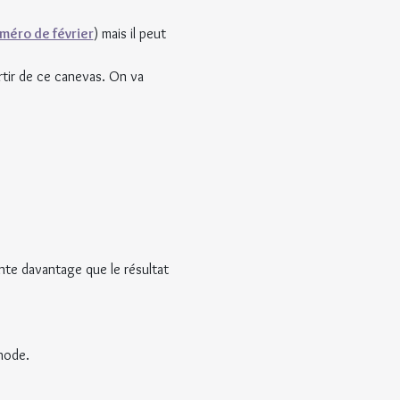
méro de février
) mais il peut 
tir de ce canevas. On va 
te davantage que le résultat 
hode.