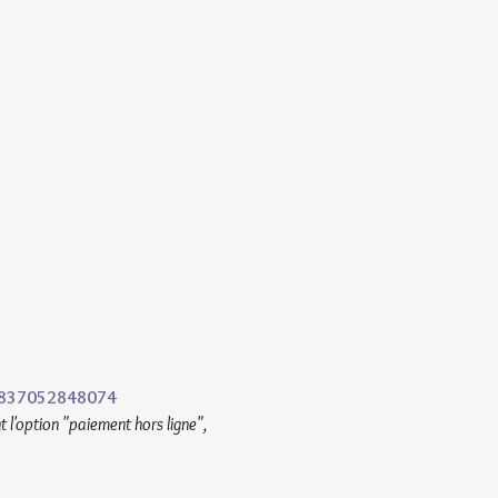
2837052848074
l'option "paiement hors ligne", 