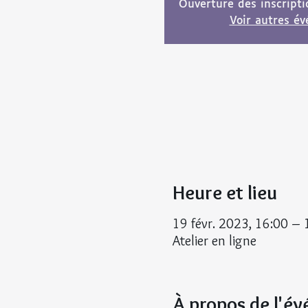
Ouverture des inscript
Voir autres é
Heure et lieu
19 févr. 2023, 16:00 –
Atelier en ligne
À propos de l'é