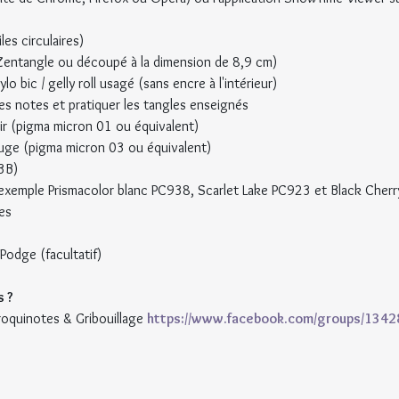
es circulaires)
 Zentangle ou découpé à la dimension de 8,9 cm)
o bic / gelly roll usagé (sans encre à l'intérieur)
es notes et pratiquer les tangles enseignés
ir (pigma micron 01 ou équivalent)
ouge (pigma micron 03 ou équivalent)
3B)
 exemple Prismacolor blanc PC938, Scarlet Lake PC923 et Black Che
es
Podge (facultatif)
 ?
oquinotes & Gribouillage 
https://www.facebook.com/groups/134