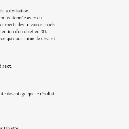
le autorisation.
e confectionnée avec du 
ux experts des travaux manuels 
onfection d'un objet en 3D.
t-ce qui nous anime de désir et 
direct.
te davantage que le résultat 
r tablette