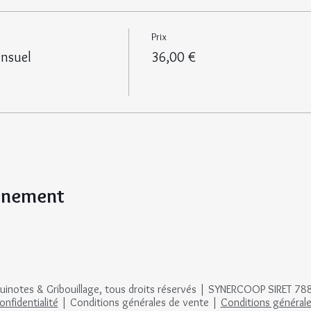
Prix
ensuel
36,00 €
vénement
notes & Gribouillage, tous droits réservés | SYNERCOOP SIRET 7
onfidentialité
| Conditions générales de vente |
Conditions générales