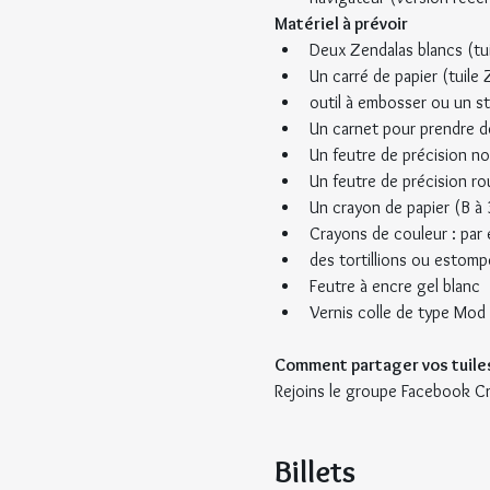
Matériel à prévoir
Deux Zendalas blancs (tuil
Un carré de papier (tuile
outil à embosser ou un styl
Un carnet pour prendre d
Un feutre de précision no
Un feutre de précision r
Un crayon de papier (B à 
Crayons de couleur : par
des tortillions ou estomp
Feutre à encre gel blanc
Vernis colle de type Mod 
Comment partager vos tuiles
Rejoins le groupe Facebook Cr
Billets