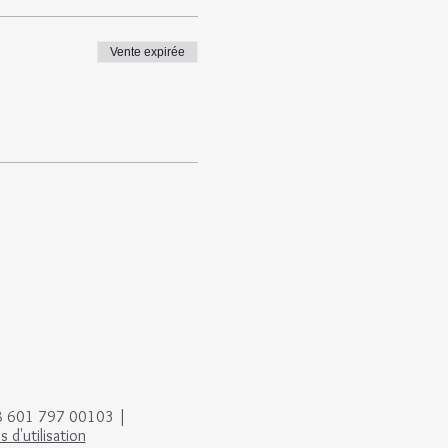
Vente expirée
88 601 797 00103 |
 d'utilisation