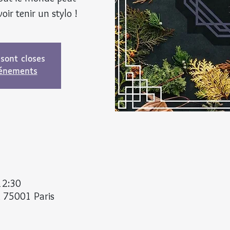
voir tenir un stylo !
 sont closes
vénements
12:30
, 75001 Paris