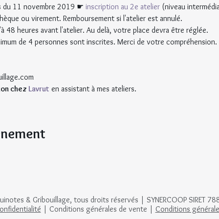
ers du 11 novembre 2019 ☛ 
inscription au 2e atelier
 (niveau intermédia
hèque ou virement. Remboursement si l'atelier est annulé.
à 48 heures avant l'atelier. Au delà, votre place devra être réglée.
 minimum de 4 personnes sont inscrites. Merci de votre compréhension.
uillage.com
on chez 
Lavrut
 en assistant à mes ateliers.
vénement
notes & Gribouillage, tous droits réservés | SYNERCOOP SIRET 7
onfidentialité
| Conditions générales de vente |
Conditions générales