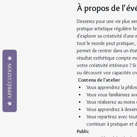
À propos de l'é
Dessinez pour une vie plus ser
pratique artistique régulière 
d'explorer sa créativité d'une
tout le monde peut pratiquer, il
permet de rentrer dans un état
résultat esthétique compte moi
votre créativité intérieure ? S
APPRÉCIATION
ou découvrir vos capacités créa
Contenu de l'atelier
Vous apprendrez la philo
Vous vous familiarisez av
Vous réaliserez au moins
Vous apprendrez à dessine
Vous repartirez avec tout
continuer à pratiquer et d'
Public