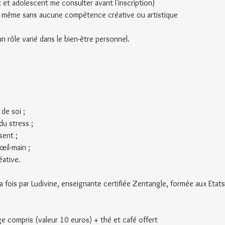
t et adolescent me consulter avant l'inscription)
 même sans aucune compétence créative ou artistique
 rôle varié dans le bien-être personnel.
de soi ;
du stress ;
sent ;
œil-main ;
éative.
la fois par Ludivine, enseignante certifiée Zentangle, formée aux Etats-
e compris (valeur 10 euros) + thé et café offert