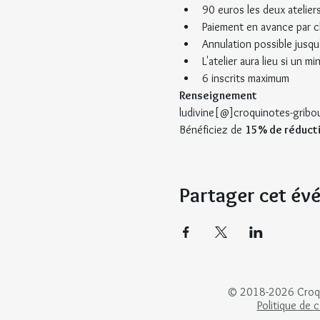
90 euros les deux ateli
Paiement en avance par c
Annulation possible jusqu'
L'atelier aura lieu si un
6 inscrits maximum
Renseignement
ludivine[@]croquinotes-gribo
Bénéficiez de 
15% de réducti
Partager cet é
© 2018-2026 Croqui
Politique de c