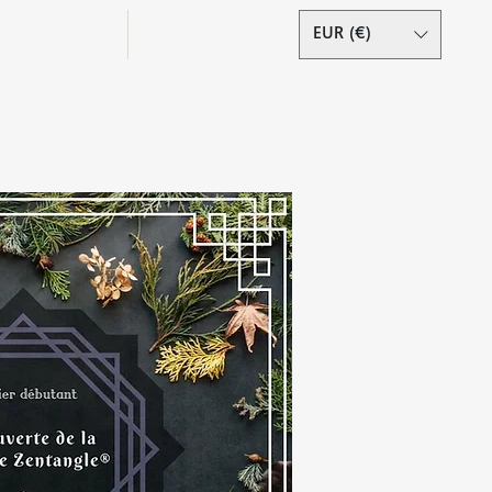
Podcast
Contact
EUR (€)
Se connecter
s droits réservés