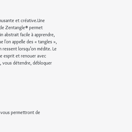
musante et créative.Une 
thode Zentangle® permet 
 abstrait facile à apprendre, 
e l'on appelle des « tangles », 
 ressent lorsqu’on médite. Le 
e esprit et renouer avec 
té, vous détendre, débloquer 
i vous permettront de 