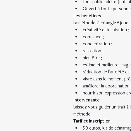
Tout public adulte (enfan
Ouvert à toute personne
​Les bénéfices
La méthode Zentangle® joue un
créativité et inspiration ;
confiance ;
concentration ;
relaxation ;
bien-être ;
estime et meilleure image 
réduction de l’anxiété et 
vivre dans le moment pré
améliorer la coordination 
nourrir son expression cr
Intervenante
Laissez-vous guider un trait à 
méthode.
Tarif et inscription
50 euros, kit de démarrag