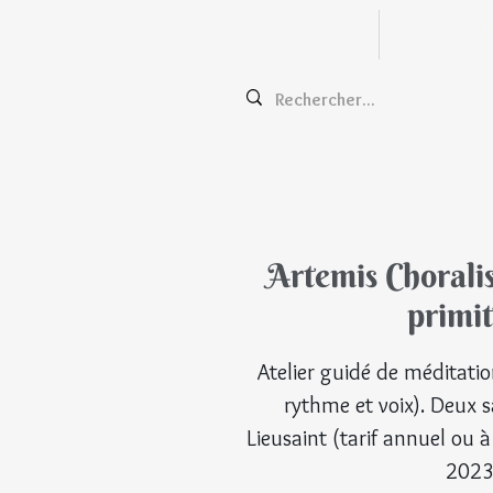
Zentangle
Cours e
Artemis Choralis
primit
Atelier guidé de méditat
rythme et voix). Deux 
Lieusaint (tarif annuel ou à