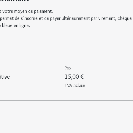
sez votre moyen de paiement.
 permet de s'inscrire et de payer ultérieurement par virement, chèqu
e bleue en ligne.
Prix
tive
15,00 €
TVA incluse