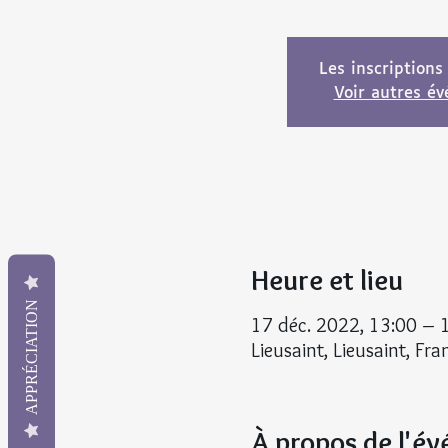
Les inscriptions
Voir autres é
Heure et lieu
APPRÉCIATION
17 déc. 2022, 13:00 – 
Lieusaint, Lieusaint, Fra
À propos de l'é