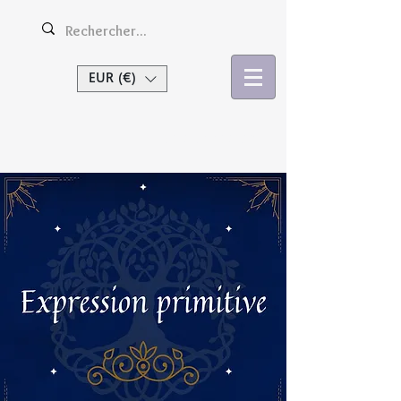
EUR (€)
Se connecter