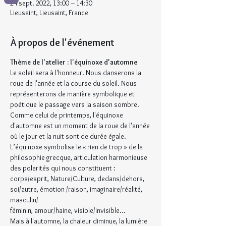
24 sept. 2022, 13:00 – 14:30
Lieusaint, Lieusaint, France
À propos de l'événement
Thème de l'atelier : l'équinoxe d'automne
Le soleil sera à l'honneur. Nous danserons la 
roue de l'année et la course du soleil. Nous 
représenterons de manière symbolique et 
poétique le passage vers la saison sombre.
Comme celui de printemps, l'équinoxe 
d'automne est un moment de la roue de l'année 
où le jour et la nuit sont de durée égale. 
L’équinoxe symbolise le « rien de trop » de la 
philosophie grecque, articulation harmonieuse 
des polarités qui nous constituent : 
corps/esprit, Nature/Culture, dedans/dehors, 
soi/autre, émotion /raison, imaginaire/réalité, 
masculin/
féminin, amour/haine, visible/invisible...
Mais à l'automne, la chaleur diminue, la lumière 