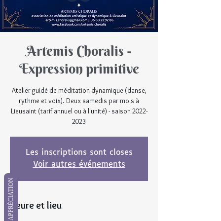
Artemis Choralis -
Expression primitive
Atelier guidé de méditation dynamique (danse,
rythme et voix). Deux samedis par mois à
Lieusaint (tarif annuel ou à l'unité) - saison 2022-
Les inscriptions sont closes
Voir autres événements
APPRÉCIATION
Heure et lieu