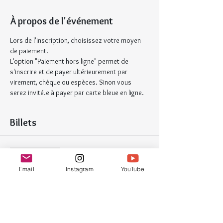
À propos de l'événement
Lors de l'inscription, choisissez votre moyen 
de paiement.
L'option "Paiement hors ligne" permet de 
s'inscrire et de payer ultérieurement par 
virement, chèque ou espèces. Sinon vous 
serez invité.e à payer par carte bleue en ligne.
Billets
Vente expirée
Type de billet
Email
Instagram
YouTube
Atelier Zentangle
Plus d'info
Prix