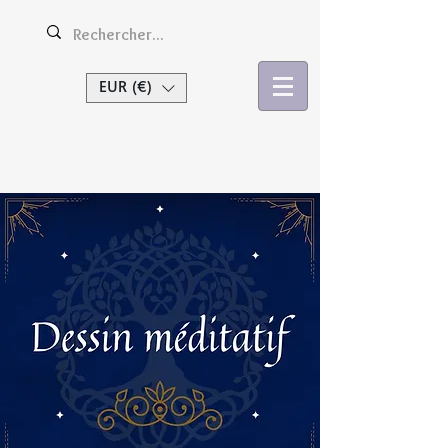
EUR (€)
Se connecter