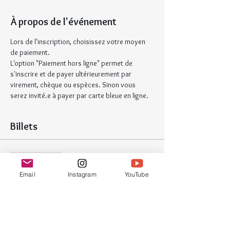
À propos de l'événement
Lors de l'inscription, choisissez votre moyen 
de paiement.
L'option "Paiement hors ligne" permet de 
s'inscrire et de payer ultérieurement par 
virement, chèque ou espèces. Sinon vous 
serez invité.e à payer par carte bleue en ligne.
Billets
Vente expirée
Type de billet
Email
Instagram
YouTube
Atelier Zentangle
Plus d'info
Prix