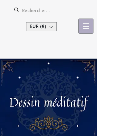
EUR (€)
Se connecter