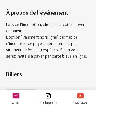
À propos de l'événement
Lors de l'inscription, choisissez votre moyen 
de paiement.
L'option "Paiement hors ligne" permet de 
s'inscrire et de payer ultérieurement par 
virement, chèque ou espèces. Sinon vous 
serez invité.e à payer par carte bleue en ligne.
Billets
Vente expirée
Type de billet
Email
Instagram
YouTube
Atelier Zentangle
Plus d'info
Prix