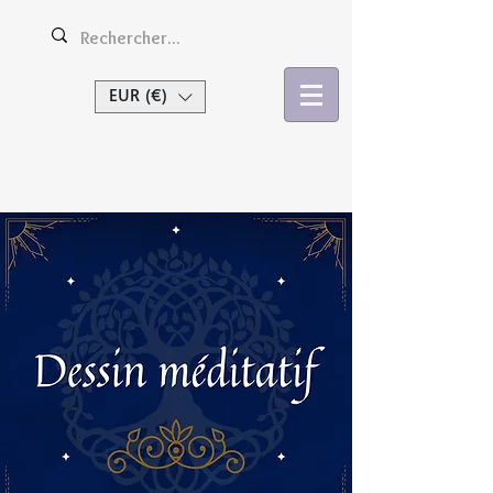
EUR (€)
Se connecter