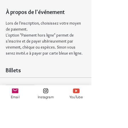
À propos de l'événement
Lors de l'inscription, choisissez votre moyen 
de paiement.
L'option "Paiement hors ligne" permet de 
s'inscrire et de payer ultérieurement par 
virement, chèque ou espèces. Sinon vous 
serez invité.e à payer par carte bleue en ligne.
Billets
Vente expirée
Type de billet
Email
Instagram
YouTube
Atelier Zentangle
Plus d'info
Prix