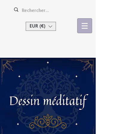
EUR (€)
Se connecter