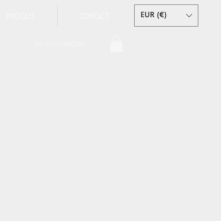
Podcast
Contact
EUR (€)
Se connecter