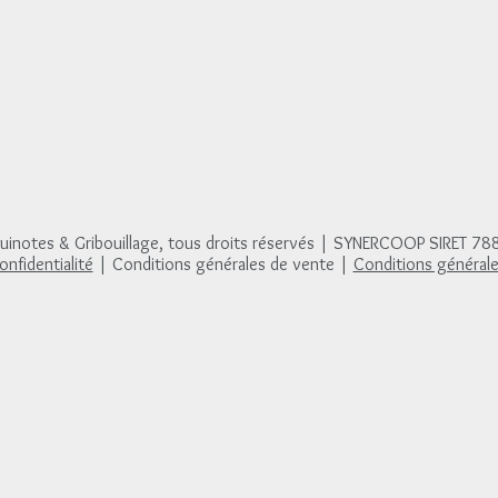
notes & Gribouillage, tous droits réservés | SYNERCOOP SIRET 7
onfidentialité
| Conditions générales de vente |
Conditions générales