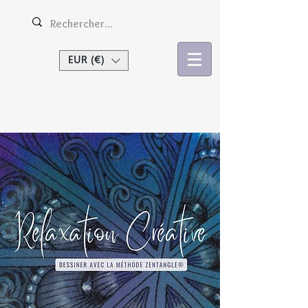
EUR (€)
Se connecter