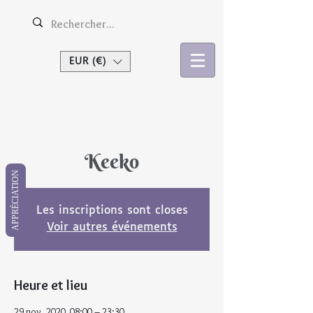
EUR (€)
Se connecter
Keeko
APPRÉCIATION
Les inscriptions sont closes
Voir autres événements
Heure et lieu
29 nov. 2020, 08:00 – 23:30