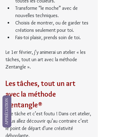
toutes les couleurs.
Transforme “le moche” avec de 
nouvelles techniques.
Choisis de montrer, ou de garder tes 
créations seulement pour toi.
Fais-toi plaisir, prends soin de toi.
Le 1er février, j’y animerai un atelier « les 
tâches, tout un art avec la méthode 
Zentangle ».
Les tâches, tout un art 
avec la méthode 
APPRÉCIATION
Zentangle®
Une tâche et c’est foutu ! Dans cet atelier, 
vous allez découvrir qu’au contraire c’est 
le point de départ d’une créativité 
débordante.