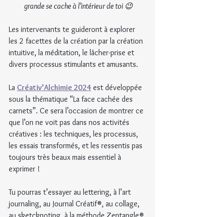
grande se cache à l’intérieur de toi 😉
Les intervenants te guideront à explorer 
les 2 facettes de la création par la création 
intuitive, la méditation, le lâcher-prise et 
divers processus stimulants et amusants.
La 
Créativ’Alchimie 2024
 est développée 
sous la thématique “La face cachée des 
carnets”. Ce sera l’occasion de montrer ce 
que l’on ne voit pas dans nos activités 
créatives : les techniques, les processus, 
les essais transformés, et les ressentis pas 
toujours très beaux mais essentiel à 
exprimer !
Tu pourras t’essayer au lettering, à l’art 
journaling, au Journal Créatif®, au collage, 
au sketcknoting, à la méthode Zentangle® 