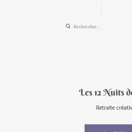
Zentangle
Cours e
Les 12 Nuits d
Retraite créati