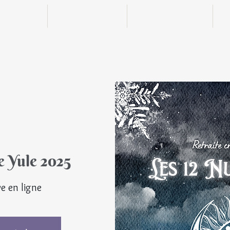
n ligne
Boutique
Actualités
e Yule 2025
© Tou
ve en ligne