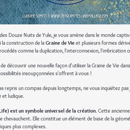
 des Douze Nuits de Yule, je vous amène dans le monde captiva
 la construction de la 
Graine de Vie
 et plusieurs formes dériv
cédés comme la duplication, l'interconnexion, l'imbrication o
de découvrir une nouvelle façon d'utiliser la Graine de Vie dans 
ossibilités insoupçonnées s'offrent à vous !
pas repris un compas depuis longtemps, ne vous inquiétez pas 
 et ludique.
Life) est un symbole universel de la création
. Cette ancienn
 chevauchent. Elle constitue un élément de base de la géométri
iques plus complexes.