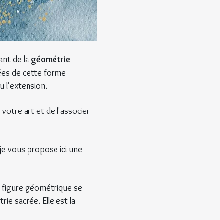
nt de la 
géométrie 
ées de cette forme 
u l'extension.
votre art et de l'associer 
je vous propose ici une 
e figure géométrique se 
e sacrée. Elle est la 