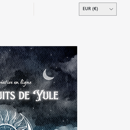
Podcast
Contact
EUR (€)
Se connecter
s droits réservés