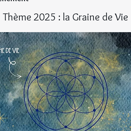
Thème 2025 : la Graine de Vie