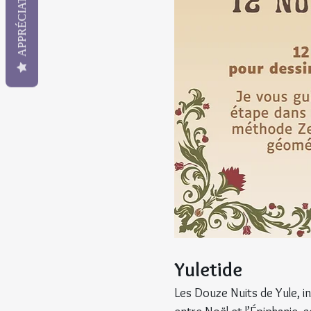
APPRÉCIATION
Yuletide
Les Douze Nuits de Yule, ins