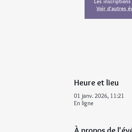
Les inscriptions
Voir d'autres 
Heure et lieu
01 janv. 2026, 11:21
En ligne
À propos de l'é