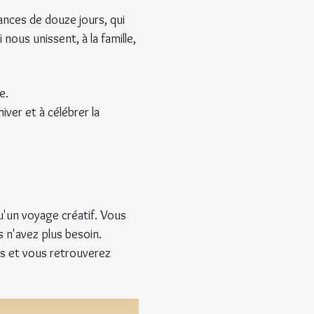
ances de douze jours, qui 
nous unissent, à la famille, 
e.
iver et à célébrer la 
u'un voyage créatif. Vous 
 n'avez plus besoin.
as et vous retrouverez 