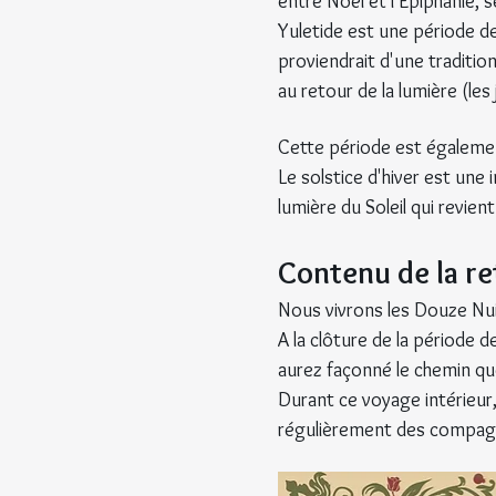
entre Noël et l’Épiphanie, s
Yuletide est une période de
proviendrait d'une tradition
au retour de la lumière (les 
Cette période est également
Le solstice d'hiver est une i
lumière du Soleil qui revient
Contenu de la re
Nous vivrons les Douze Nui
A la clôture de la période 
aurez façonné le chemin que
Durant ce voyage intérieur
régulièrement des compagn