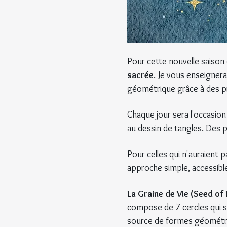
Pour cette nouvelle saison
sacrée
. Je vous enseignerai
géométrique grâce à des pro
Chaque jour sera l'occasion 
au dessin de tangles. Des p
Pour celles qui n'auraient 
approche simple, accessible
La Graine de Vie (Seed of 
compose de 7 cercles qui se
source de formes géométr