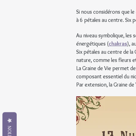
Si nous considérons que le 
à 6 pétales au centre. Six p
Au niveau symbolique, les s
énergétiques (
chakras
), a
Six pétales au centre de la
nature, comme les fleurs et
La Graine de Vie permet de
composant essentiel du nid 
Par extension, la Graine de