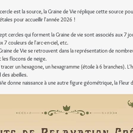
cercle est la source, la Graine de Vie réplique cette source po
étales pour accueillir l'année 2026 !
ept cercles qui forment la Graine de vie sont associés aux 7 jo
ux 7 couleurs de l'arc-en-ciel, etc.
 Graine de Vie se retrouvent dans la représentation de nombre
 les flocons de neige.
 tracer un hexagone, un hexagramme (étoile à 6 branches). L'h
des abeilles.
 Vie donne naissance à une autre figure géométrique, la Fleur d