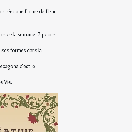
ur créer une forme de fleur 
urs de la semaine, 7 points 
uses formes dans la 
exagone c'est le 
e Vie.